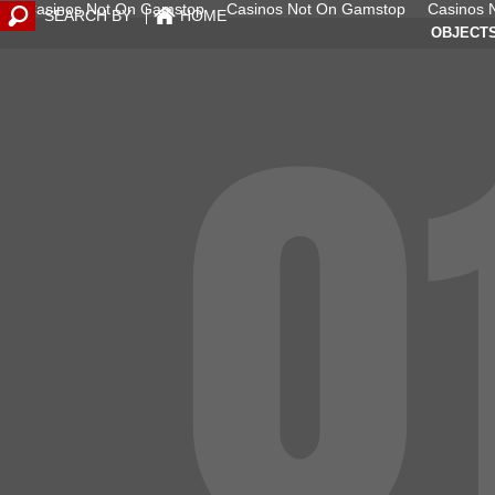
0
Casinos Not On Gamstop
Casinos Not On Gamstop
Casinos 
SEARCH BY
HOME
OBJECTS