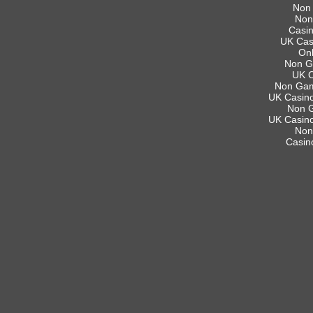
Non
Non
Casi
UK Cas
Onl
Non G
UK O
Non Gam
UK Casino
Non 
UK Casino
Non
Casin